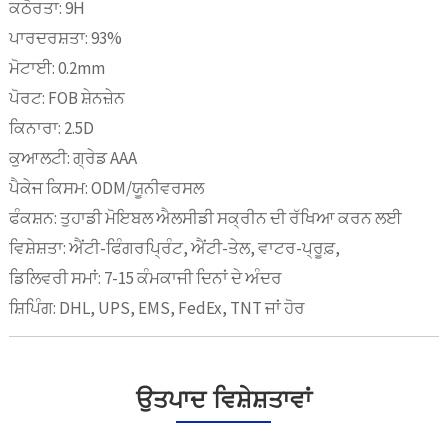
ਕਠੋਰਤਾ: 9H
ਪਾਰਦਰਸ਼ਤਾ: 93%
ਮੋਟਾਈ: 0.2mm
ਪੋਰਟ: FOB ਸ਼ੇਨਜ਼ੇਨ
ਕਿਨਾਰਾ: 2.5D
ਕੁਆਲਟੀ: ਗ੍ਰੇਡ AAA
ਪੈਕੇਜ ਕਿਸਮ: ODM/ਯੂਨੀਵਰਸਲ
ਫੰਕਸ਼ਨ: ਤੁਹਾਡੀ ਮੋਇਬਲ ਐਲਸੀਡੀ ਸਕ੍ਰੀਨ ਦੀ ਰੱਖਿਆ ਕਰਨ ਲਈ
ਵਿਸ਼ੇਸ਼ਤਾ: ਐਂਟੀ-ਫਿੰਗਰਪ੍ਰਿੰਟ, ਐਂਟੀ-ਤੇਲ, ਵਾਟਰ-ਪ੍ਰੂਫ਼,
ਡਿਲਿਵਰੀ ਸਮਾਂ: 7-15 ਕੰਮਕਾਜੀ ਦਿਨਾਂ ਦੇ ਅੰਦਰ
ਸ਼ਿਪਿੰਗ: DHL, UPS, EMS, FedEx, TNT ਜਾਂ ਹੋਰ
ਉਤਪਾਦ ਵਿਸ਼ੇਸ਼ਤਾਵਾਂ