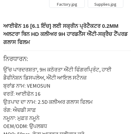
ਆਈਫੋਨ 16 [6.1 ਇੰਚ] ਲਈ ਸਕ੍ਰੀਨ ਪ੍ਰੋਟੈਕਟਰ 0.2MM
ਅਲਟਰਾ ਥਿਨ HD ਕਲੀਅਰ 9H ਹਾਰਡਨੈੱਸ ਐਂਟੀ-ਸਕ੍ਰੈਚ ਟੈਂਪਰਡ
ਗਲਾਸ ਫਿਲਮ
ਨਿਰਧਾਰਨ:
ਉੱਚ ਪਾਰਦਰਸ਼ਤਾ, 9H ਕਠੋਰਤਾ ਐਂਟੀ ਫਿੰਗਰਪ੍ਰਿੰਟ, ਹਾਈ
ਡੈਫੀਨੇਸ਼ਨ ਡਿਸਪਲੇਅ, ਐਂਟੀ ਆਇਲ ਸਟੈਨਜ਼
ਬ੍ਰਾਂਡ ਨਾਮ: VEMOSUN
ਵਰਤੋਂ: ਆਈਫੋਨ 16
ਉਤਪਾਦ ਦਾ ਨਾਮ: 2.5D ਕਲੀਅਰ ਗਲਾਸ ਫਿਲਮ
ਰੰਗ: ਐਚਡੀ ਸਾਫ਼
ਨਮੂਨਾ: ਮੁਫ਼ਤ ਨਮੂਨੇ
OEM/ODM: ਉਪਲਬਧ