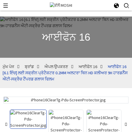
ਆਈਫੋਨ 16
ਮੁੱਖ ਪੇਜ
ਬ੍ਰਾਂਡ
ਐਪਲ ਉਪਕਰਣ
ਆਈਫੋਨ 16
ਆਈਫੋਨ 16
[6.1 ਇੰਚ] ਲਈ ਸਕ੍ਰੀਨ ਪ੍ਰੋਟੈਕਟਰ 0.2MM ਅਲਟਰਾ ਥਿਨ HD ਕਲੀਅਰ 9H ਹਾਰਡਨੈੱਸ
ਐਂਟੀ-ਸਕ੍ਰੈਚ ਟੈਂਪਰਡ ਗਲਾਸ ਫਿਲਮ