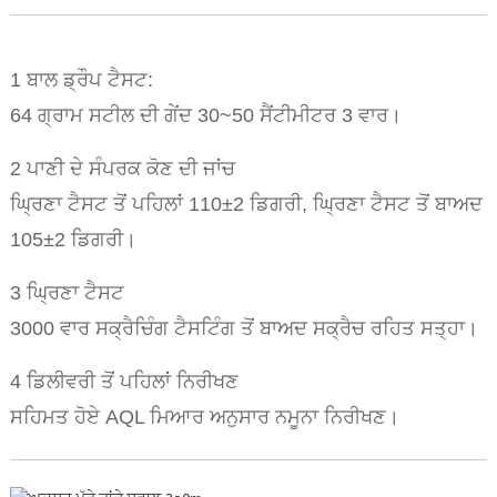
1 ਬਾਲ ਡ੍ਰੌਪ ਟੈਸਟ:
64 ਗ੍ਰਾਮ ਸਟੀਲ ਦੀ ਗੇਂਦ 30~50 ਸੈਂਟੀਮੀਟਰ 3 ਵਾਰ।
2 ਪਾਣੀ ਦੇ ਸੰਪਰਕ ਕੋਣ ਦੀ ਜਾਂਚ
ਘ੍ਰਿਣਾ ਟੈਸਟ ਤੋਂ ਪਹਿਲਾਂ 110±2 ਡਿਗਰੀ, ਘ੍ਰਿਣਾ ਟੈਸਟ ਤੋਂ ਬਾਅਦ
105±2 ਡਿਗਰੀ।
3 ਘ੍ਰਿਣਾ ਟੈਸਟ
3000 ਵਾਰ ਸਕ੍ਰੈਚਿੰਗ ਟੈਸਟਿੰਗ ਤੋਂ ਬਾਅਦ ਸਕ੍ਰੈਚ ਰਹਿਤ ਸਤ੍ਹਾ।
4 ਡਿਲੀਵਰੀ ਤੋਂ ਪਹਿਲਾਂ ਨਿਰੀਖਣ
ਸਹਿਮਤ ਹੋਏ AQL ਮਿਆਰ ਅਨੁਸਾਰ ਨਮੂਨਾ ਨਿਰੀਖਣ।