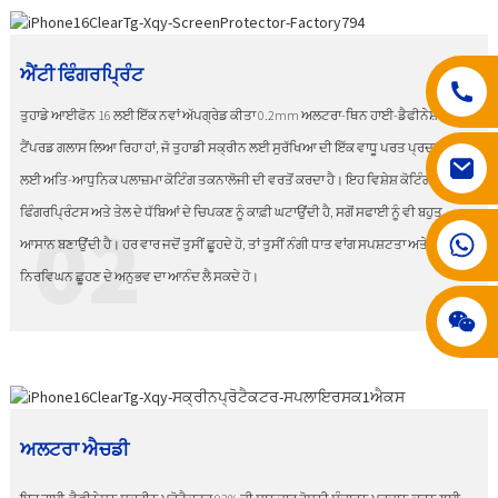
ਐਂਟੀ ਫਿੰਗਰਪ੍ਰਿੰਟ
ਤੁਹਾਡੇ ਆਈਫੋਨ 16 ਲਈ ਇੱਕ ਨਵਾਂ ਅੱਪਗ੍ਰੇਡ ਕੀਤਾ 0.2mm ਅਲਟਰਾ-ਥਿਨ ਹਾਈ-ਡੈਫੀਨੇਸ਼ਨ
ਟੈਂਪਰਡ ਗਲਾਸ ਲਿਆ ਰਿਹਾ ਹਾਂ, ਜੋ ਤੁਹਾਡੀ ਸਕ੍ਰੀਨ ਲਈ ਸੁਰੱਖਿਆ ਦੀ ਇੱਕ ਵਾਧੂ ਪਰਤ ਪ੍ਰਦਾਨ ਕਰਨ
ਲਈ ਅਤਿ-ਆਧੁਨਿਕ ਪਲਾਜ਼ਮਾ ਕੋਟਿੰਗ ਤਕਨਾਲੋਜੀ ਦੀ ਵਰਤੋਂ ਕਰਦਾ ਹੈ। ਇਹ ਵਿਸ਼ੇਸ਼ ਕੋਟਿੰਗ ਨਾ ਸਿਰਫ਼
ਫਿੰਗਰਪ੍ਰਿੰਟਸ ਅਤੇ ਤੇਲ ਦੇ ਧੱਬਿਆਂ ਦੇ ਚਿਪਕਣ ਨੂੰ ਕਾਫ਼ੀ ਘਟਾਉਂਦੀ ਹੈ, ਸਗੋਂ ਸਫਾਈ ਨੂੰ ਵੀ ਬਹੁਤ
02
008617602075192
ਆਸਾਨ ਬਣਾਉਂਦੀ ਹੈ। ਹਰ ਵਾਰ ਜਦੋਂ ਤੁਸੀਂ ਛੂਹਦੇ ਹੋ, ਤਾਂ ਤੁਸੀਂ ਨੰਗੀ ਧਾਤ ਵਾਂਗ ਸਪਸ਼ਟਤਾ ਅਤੇ
ਨਿਰਵਿਘਨ ਛੂਹਣ ਦੇ ਅਨੁਭਵ ਦਾ ਆਨੰਦ ਲੈ ਸਕਦੇ ਹੋ।
ਅਲਟਰਾ ਐਚਡੀ