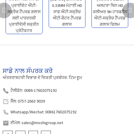
ਸਾਡੇ ਨਾਲ ਸੰਪਰਕ ਕਰੋ
ਅੰਤਰਰਾਸ਼ਟਰੀ ਵਿਭਾਗ ਦੇ ਵਿਕਰੀ ਪ੍ਰਬੰਧਕ: ਟਿਮ ਵੂਮ
ਟੈਲੀਫ਼ੋਨ: 0086-17602075192
ਸੈੱਲ: 0757-2663 9039
Whatsapp/Wechat: 008617602075192
ਈਮੇਲ: sales@moshigroup.net