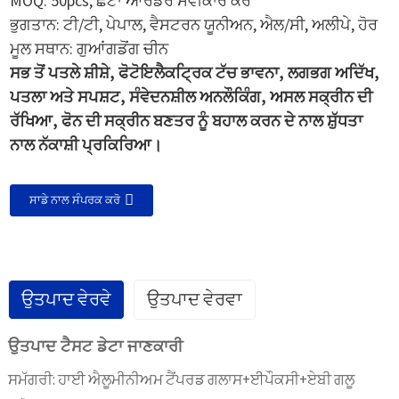
MOQ: 50pcs, ਛੋਟਾ ਆਰਡਰ ਸਵੀਕਾਰ ਕਰੋ
ਭੁਗਤਾਨ: ਟੀ/ਟੀ, ਪੇਪਾਲ, ਵੈਸਟਰਨ ਯੂਨੀਅਨ, ਐਲ/ਸੀ, ਅਲੀਪੇ, ਹੋਰ
ਮੂਲ ਸਥਾਨ: ਗੁਆਂਗਡੋਂਗ ਚੀਨ
ਸਭ ਤੋਂ ਪਤਲੇ ਸ਼ੀਸ਼ੇ, ਫੋਟੋਇਲੈਕਟ੍ਰਿਕ ਟੱਚ ਭਾਵਨਾ, ਲਗਭਗ ਅਦਿੱਖ,
ਪਤਲਾ ਅਤੇ ਸਪਸ਼ਟ, ਸੰਵੇਦਨਸ਼ੀਲ ਅਨਲੌਕਿੰਗ, ਅਸਲ ਸਕ੍ਰੀਨ ਦੀ
ਰੱਖਿਆ, ਫੋਨ ਦੀ ਸਕ੍ਰੀਨ ਬਣਤਰ ਨੂੰ ਬਹਾਲ ਕਰਨ ਦੇ ਨਾਲ ਸ਼ੁੱਧਤਾ
ਨਾਲ ਨੱਕਾਸ਼ੀ ਪ੍ਰਕਿਰਿਆ।
ਸਾਡੇ ਨਾਲ ਸੰਪਰਕ ਕਰੋ
ਉਤਪਾਦ ਵੇਰਵੇ
ਉਤਪਾਦ ਵੇਰਵਾ
ਉਤਪਾਦ ਟੈਸਟ ਡੇਟਾ ਜਾਣਕਾਰੀ
ਸਮੱਗਰੀ: ਹਾਈ ਐਲੂਮੀਨੀਅਮ ਟੈਂਪਰਡ ਗਲਾਸ+ਈਪੌਕਸੀ+ਏਬੀ ਗਲੂ