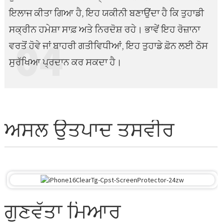
ਇਲਾਜ ਕੀਤਾ ਗਿਆ ਹੈ, ਇਹ ਯਕੀਨੀ ਬਣਾਉਂਦਾ ਹੈ ਕਿ ਤੁਹਾਡੀ
ਸਕ੍ਰੀਨ ਹਮੇਸ਼ਾ ਸਾਫ਼ ਅਤੇ ਨਿਰਦੋਸ਼ ਰਹੇ। ਭਾਵੇਂ ਇਹ ਰੋਜ਼ਾਨਾ
04
ਵਰਤੋਂ ਹੋਵੇ ਜਾਂ ਬਾਹਰੀ ਗਤੀਵਿਧੀਆਂ, ਇਹ ਤੁਹਾਡੇ ਫ਼ੋਨ ਲਈ ਠੋਸ
ਸੁਰੱਖਿਆ ਪ੍ਰਦਾਨ ਕਰ ਸਕਦਾ ਹੈ।
ਅਸਲ ਉਤਪਾਦ ਤਸਵੀਰ
ਗੁਣਵੱਤਾ ਮਿਆਰ