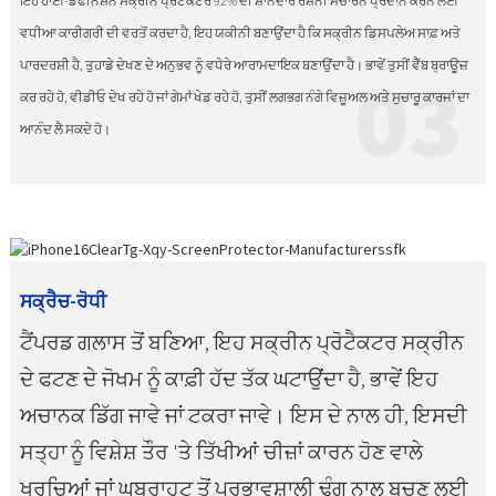
ਇਹ ਹਾਈ-ਡੈਫੀਨੇਸ਼ਨ ਸਕ੍ਰੀਨ ਪ੍ਰੋਟੈਕਟਰ 92% ਦੀ ਸ਼ਾਨਦਾਰ ਰੋਸ਼ਨੀ ਸੰਚਾਰਨ ਪ੍ਰਦਾਨ ਕਰਨ ਲਈ
ਵਧੀਆ ਕਾਰੀਗਰੀ ਦੀ ਵਰਤੋਂ ਕਰਦਾ ਹੈ, ਇਹ ਯਕੀਨੀ ਬਣਾਉਂਦਾ ਹੈ ਕਿ ਸਕ੍ਰੀਨ ਡਿਸਪਲੇਅ ਸਾਫ਼ ਅਤੇ
ਪਾਰਦਰਸ਼ੀ ਹੈ, ਤੁਹਾਡੇ ਦੇਖਣ ਦੇ ਅਨੁਭਵ ਨੂੰ ਵਧੇਰੇ ਆਰਾਮਦਾਇਕ ਬਣਾਉਂਦਾ ਹੈ। ਭਾਵੇਂ ਤੁਸੀਂ ਵੈੱਬ ਬ੍ਰਾਊਜ਼
03
ਕਰ ਰਹੇ ਹੋ, ਵੀਡੀਓ ਦੇਖ ਰਹੇ ਹੋ ਜਾਂ ਗੇਮਾਂ ਖੇਡ ਰਹੇ ਹੋ, ਤੁਸੀਂ ਲਗਭਗ ਨੰਗੇ ਵਿਜ਼ੂਅਲ ਅਤੇ ਸੁਚਾਰੂ ਕਾਰਜਾਂ ਦਾ
ਆਨੰਦ ਲੈ ਸਕਦੇ ਹੋ।
ਸਕ੍ਰੈਚ-ਰੋਧੀ
ਟੈਂਪਰਡ ਗਲਾਸ ਤੋਂ ਬਣਿਆ, ਇਹ ਸਕ੍ਰੀਨ ਪ੍ਰੋਟੈਕਟਰ ਸਕ੍ਰੀਨ
ਦੇ ਫਟਣ ਦੇ ਜੋਖਮ ਨੂੰ ਕਾਫ਼ੀ ਹੱਦ ਤੱਕ ਘਟਾਉਂਦਾ ਹੈ, ਭਾਵੇਂ ਇਹ
ਅਚਾਨਕ ਡਿੱਗ ਜਾਵੇ ਜਾਂ ਟਕਰਾ ਜਾਵੇ। ਇਸ ਦੇ ਨਾਲ ਹੀ, ਇਸਦੀ
ਸਤ੍ਹਾ ਨੂੰ ਵਿਸ਼ੇਸ਼ ਤੌਰ 'ਤੇ ਤਿੱਖੀਆਂ ਚੀਜ਼ਾਂ ਕਾਰਨ ਹੋਣ ਵਾਲੇ
ਖੁਰਚਿਆਂ ਜਾਂ ਘਬਰਾਹਟ ਤੋਂ ਪ੍ਰਭਾਵਸ਼ਾਲੀ ਢੰਗ ਨਾਲ ਬਚਣ ਲਈ