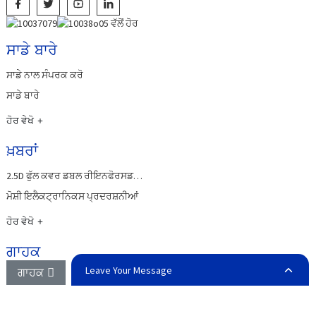
ਸਾਡੇ ਬਾਰੇ
ਸਾਡੇ ਨਾਲ ਸੰਪਰਕ ਕਰੋ
ਸਾਡੇ ਬਾਰੇ
ਹੋਰ ਵੇਖੋ
ਖ਼ਬਰਾਂ
2.5D ਫੁੱਲ ਕਵਰ ਡਬਲ ਰੀਇਨਫੋਰਸਡ…
ਮੋਸ਼ੀ ਇਲੈਕਟ੍ਰਾਨਿਕਸ ਪ੍ਰਦਰਸ਼ਨੀਆਂ
ਹੋਰ ਵੇਖੋ
ਗਾਹਕ
Leave Your Message
ਗਾਹਕ